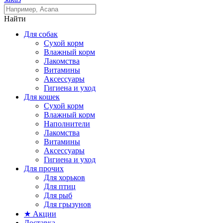
Найти
Для собак
Сухой корм
Влажный корм
Лакомства
Витамины
Аксессуары
Гигиена и уход
Для кошек
Сухой корм
Влажный корм
Наполнители
Лакомства
Витамины
Аксессуары
Гигиена и уход
Для прочих
Для хорьков
Для птиц
Для рыб
Для грызунов
★ Акции
Доставка