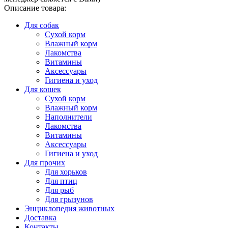
Описание товара:
Для собак
Сухой корм
Влажный корм
Лакомства
Витамины
Аксессуары
Гигиена и уход
Для кошек
Сухой корм
Влажный корм
Наполнители
Лакомства
Витамины
Аксессуары
Гигиена и уход
Для прочих
Для хорьков
Для птиц
Для рыб
Для грызунов
Энциклопедия животных
Доставка
Контакты