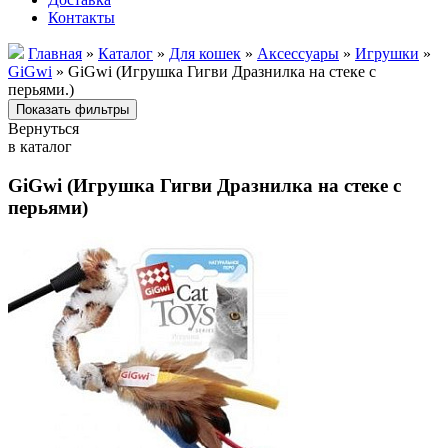
Контакты
Главная
»
Каталог
»
Для кошек
»
Аксессуары
»
Игрушки
»
GiGwi
» GiGwi (Игрушка Гигви Дразнилка на стеке с
перьями.)
Вернуться
в каталог
GiGwi (Игрушка Гигви Дразнилка на стеке с
перьями)