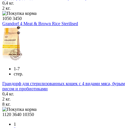
0,4 кг.
2 кг.
1050
3450
Grandorf 4 Meat & Brown Rice Sterilised
1-7
стер.
Грандорф для стерилизованных кошек с 4 видами мяса, бурым
рисом и пробиотиками
0,4 кг.
2 кг.
8 кг.
1120
3640
10350
1