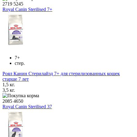
2719
5245
Royal Canin Sterilised 7+
7+
стер.
Роял Канин Стерилайзд 7+ для стерилизованных кошек
старше 7 лет
1,5 кг.
3,5 кг.
2085
4650
Royal Canin Sterilised 37