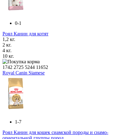
0-1
Роял Канин для котят
1,2 кг.
2 кг.
4 кг.
10 кг.
1742
2725
5244
11652
Royal Canin Siamese
1-7
Роял Канин для кошек сиамской породы и сиамо-
ориентальной группы пород