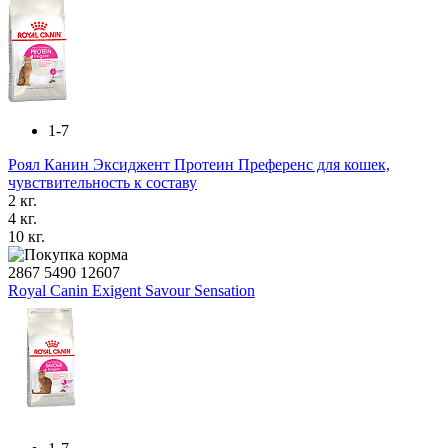
1-7
Роял Канин Эксиджент Протеин Преференс для кошек,
чувствительность к составу
2 кг.
4 кг.
10 кг.
2867
5490
12607
Royal Canin Exigent Savour Sensation