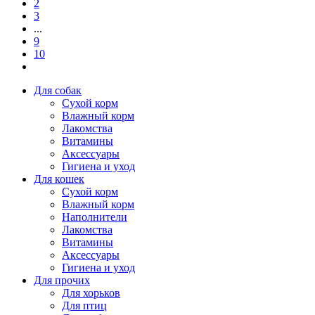
2
3
...
9
10
Для собак
Сухой корм
Влажный корм
Лакомства
Витамины
Аксессуары
Гигиена и уход
Для кошек
Сухой корм
Влажный корм
Наполнители
Лакомства
Витамины
Аксессуары
Гигиена и уход
Для прочих
Для хорьков
Для птиц