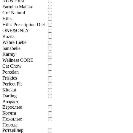
NOW Fresh
Farmina Matisse
Go! Natural
Hill's
Hill's Prescription Diet
ONE&ONLY
Bozita
Wahre Liebe
Sanabelle
Karmy
Wellness CORE
Cat Chow
Porcelan
Friskies
Perfect Fit
Kitekat
Darling
Возраст
Взрослые
Котята
Пожилые
Порода
Ротвейлер