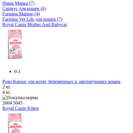
Наша Марка
(7)
Сириус для кошек
(6)
Farmina Matisse
(4)
Farmina Vet Life для кошек
(7)
Royal Canin Mother And Babycat
0-1
Роял Канин для котят, беременных и лактирующих кошек
2 кг.
4 кг.
2604
5045
Royal Canin Kitten