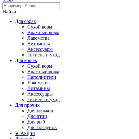
Найти
Для собак
Сухой корм
Влажный корм
Лакомства
Витамины
Аксессуары
Гигиена и уход
Для кошек
Сухой корм
Влажный корм
Наполнители
Лакомства
Витамины
Аксессуары
Гигиена и уход
Для прочих
Для хорьков
Для птиц
Для рыб
Для грызунов
★ Акции
Доставка