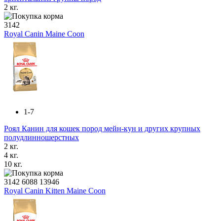
2 кг.
3142
Royal Canin Maine Coon
1-7
Роял Канин для кошек пород мейн-кун и других крупных
полудлинношерстных
2 кг.
4 кг.
10 кг.
3142
6088
13946
Royal Canin Kitten Maine Coon