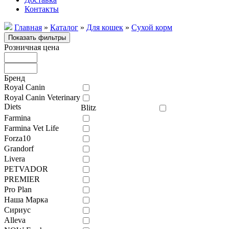
Контакты
Главная
»
Каталог
»
Для кошек
»
Сухой корм
Розничная цена
Бренд
Royal Canin
Royal Canin Veterinary
Diets
Blitz
Farmina
Farmina Vet Life
Forza10
Grandorf
Livera
PETVADOR
PREMIER
Pro Plan
Наша Марка
Сириус
Alleva