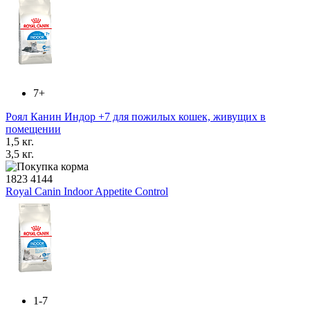
7+
Роял Канин Индор +7 для пожилых кошек, живущих в
помещении
1,5 кг.
3,5 кг.
1823
4144
Royal Canin Indoor Appetite Control
1-7