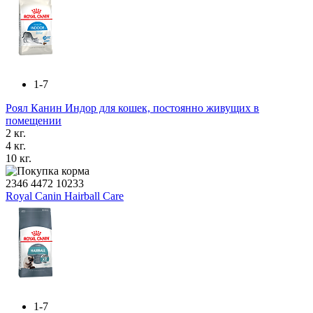
1-7
Роял Канин Индор для кошек, постоянно живущих в
помещении
2 кг.
4 кг.
10 кг.
2346
4472
10233
Royal Canin Hairball Care
1-7