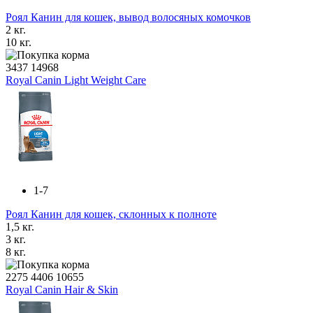
Роял Канин для кошек, вывод волосяных комочков
2 кг.
10 кг.
3437
14968
Royal Canin Light Weight Care
1-7
Роял Канин для кошек, склонных к полноте
1,5 кг.
3 кг.
8 кг.
2275
4406
10655
Royal Canin Hair & Skin