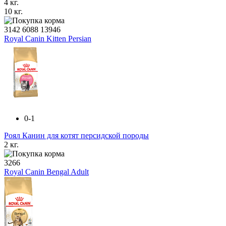
4 кг.
10 кг.
3142
6088
13946
Royal Canin Kitten Persian
0-1
Роял Канин для котят персидской породы
2 кг.
3266
Royal Canin Bengal Adult