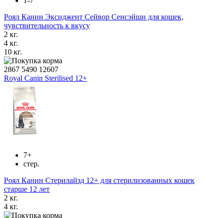
1-7
Роял Канин Эксиджент Сейвор Сенсэйшн для кошек,
чувствительность к вкусу
2 кг.
4 кг.
10 кг.
2867
5490
12607
Royal Canin Sterilised 12+
7+
стер.
Роял Канин Стерилайзд 12+ для стерилизованных кошек
старше 12 лет
2 кг.
4 кг.