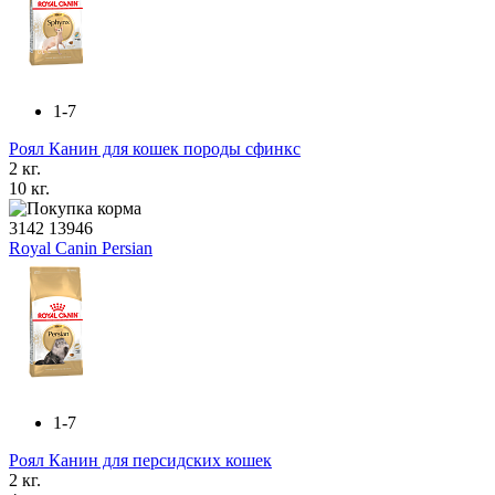
1-7
Роял Канин для кошек породы сфинкс
2 кг.
10 кг.
3142
13946
Royal Canin Persian
1-7
Роял Канин для персидских кошек
2 кг.