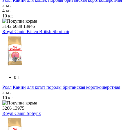
Роял Канин для кошек породы британская короткошерстная
2 кг.
4 кг.
10 кг.
3142
6088
13946
Royal Canin Kitten British Shorthair
0-1
Роял Канин для котят породы британская короткошерстная
2 кг.
10 кг.
3266
13975
Royal Canin Sphynx