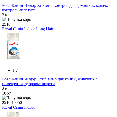
Роял Канин Индор Апетайт Контрол для домашних кошек,
контроль аппетита
2 кг.
2510
Royal Canin Indoor Long Hair
1-7
Роял Канин Индор Лонг Хэйр для кошек, живущих в
помещении, здоровье шерсти
2 кг.
10 кг.
2510
10950
Royal Canin Indoor