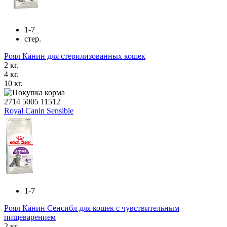
1-7
стер.
Роял Канин для стерилизованных кошек
2 кг.
4 кг.
10 кг.
2714
5005
11512
Royal Canin Sensible
1-7
Роял Канин Сенсибл для кошек с чувствительным
пищеварением
2 кг.