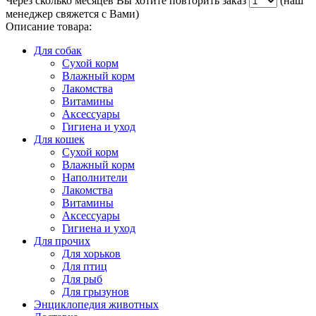
Через сколько месяцев Вы хотите повторить заказ
(наш
менеджер свяжется с Вами)
Описание товара:
Для собак
Сухой корм
Влажный корм
Лакомства
Витамины
Аксессуары
Гигиена и уход
Для кошек
Сухой корм
Влажный корм
Наполнители
Лакомства
Витамины
Аксессуары
Гигиена и уход
Для прочих
Для хорьков
Для птиц
Для рыб
Для грызунов
Энциклопедия животных