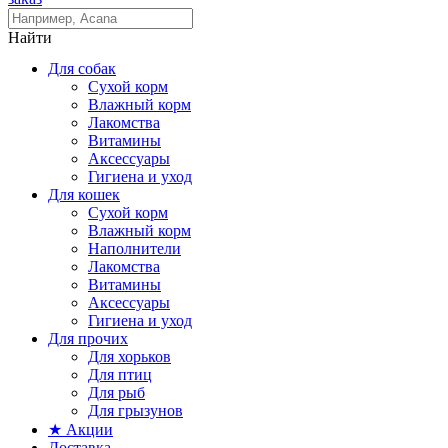
Найти
Для собак
Сухой корм
Влажный корм
Лакомства
Витамины
Аксессуары
Гигиена и уход
Для кошек
Сухой корм
Влажный корм
Наполнители
Лакомства
Витамины
Аксессуары
Гигиена и уход
Для прочих
Для хорьков
Для птиц
Для рыб
Для грызунов
★ Акции
Доставка