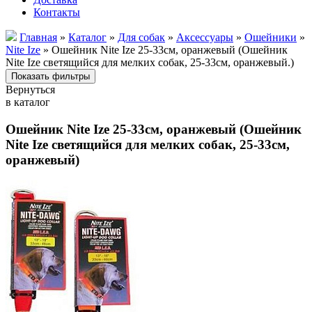
Контакты
Главная
»
Каталог
»
Для собак
»
Аксессуары
»
Ошейники
»
Nite Ize
» Ошейник Nite Ize 25-33см, оранжевый (Ошейник
Nite Ize светящийся для мелких собак, 25-33см, оранжевый.)
Вернуться
в каталог
Ошейник Nite Ize 25-33см, оранжевый (Ошейник
Nite Ize светящийся для мелких собак, 25-33см,
оранжевый)