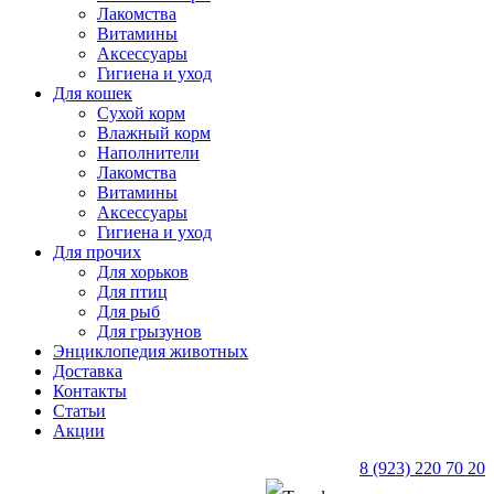
Лакомства
Витамины
Аксессуары
Гигиена и уход
Для кошек
Сухой корм
Влажный корм
Наполнители
Лакомства
Витамины
Аксессуары
Гигиена и уход
Для прочих
Для хорьков
Для птиц
Для рыб
Для грызунов
Энциклопедия животных
Доставка
Контакты
Статьи
Акции
8 (923) 220 70 20