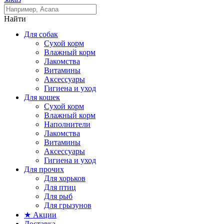
Найти
Для собак
Сухой корм
Влажный корм
Лакомства
Витамины
Аксессуары
Гигиена и уход
Для кошек
Сухой корм
Влажный корм
Наполнители
Лакомства
Витамины
Аксессуары
Гигиена и уход
Для прочих
Для хорьков
Для птиц
Для рыб
Для грызунов
★ Акции
Доставка