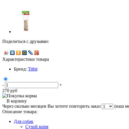
Поделиться с друзьями:
Характеристики товара
Бренд:
Titbit
-
+
270
руб
В корзину
Через сколько месяцев Вы хотите повторить заказ
(наш ме
Описание товара:
Для собак
Сухой корм