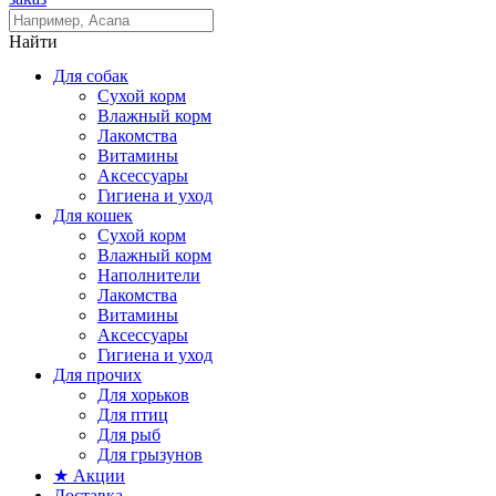
Найти
Для собак
Сухой корм
Влажный корм
Лакомства
Витамины
Аксессуары
Гигиена и уход
Для кошек
Сухой корм
Влажный корм
Наполнители
Лакомства
Витамины
Аксессуары
Гигиена и уход
Для прочих
Для хорьков
Для птиц
Для рыб
Для грызунов
★ Акции
Доставка