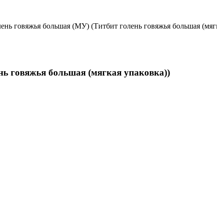
олень говяжья большая (МУ) (Титбит голень говяжья большая (мягк
ень говяжья большая (мягкая упаковка))