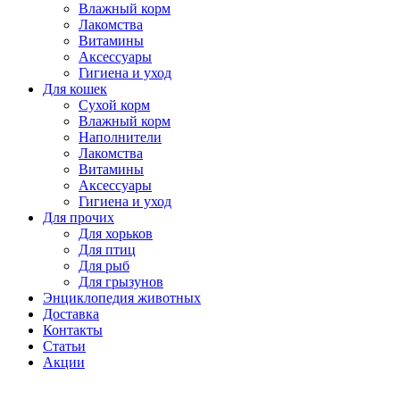
Влажный корм
Лакомства
Витамины
Аксессуары
Гигиена и уход
Для кошек
Сухой корм
Влажный корм
Наполнители
Лакомства
Витамины
Аксессуары
Гигиена и уход
Для прочих
Для хорьков
Для птиц
Для рыб
Для грызунов
Энциклопедия животных
Доставка
Контакты
Статьи
Акции