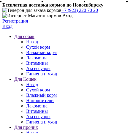
Бесплатная доставка кормов по Новосибирску
+7 (923) 220 70 20
Регистрация
Вход
Для собак
Назад
Сухой корм
Влажный корм
Лакомства
Витамины
Аксессуары
Гигиена и уход
Для Кошек
Назад
Сухой корм
Влажный корм
Наполнители
Лакомства
Витамины
Аксессуары
Гигиена и уход
Для прочих
Назад