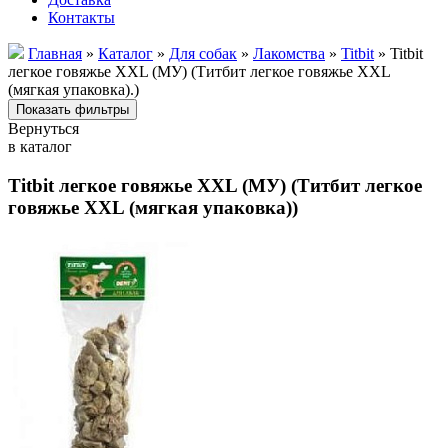
Контакты
Главная
»
Каталог
»
Для собак
»
Лакомства
»
Titbit
» Titbit
легкое говяжье XXL (МУ) (Титбит легкое говяжье XXL
(мягкая упаковка).)
Вернуться
в каталог
Titbit легкое говяжье XXL (МУ) (Титбит легкое
говяжье XXL (мягкая упаковка))