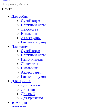
Найти
Для собак
Сухой корм
Влажный корм
Лакомства
Витамины
Аксессуары
Гигиена и уход
Для кошек
Сухой корм
Влажный корм
Наполнители
Лакомства
Витамины
Аксессуары
Гигиена и уход
Для прочих
Для хорьков
Для птиц
Для рыб
Для грызунов
★ Акции
Доставка