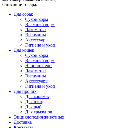
Описание товара:
Для собак
Сухой корм
Влажный корм
Лакомства
Витамины
Аксессуары
Гигиена и уход
Для кошек
Сухой корм
Влажный корм
Наполнители
Лакомства
Витамины
Аксессуары
Гигиена и уход
Для прочих
Для хорьков
Для птиц
Для рыб
Для грызунов
Энциклопедия животных
Доставка
Контакты