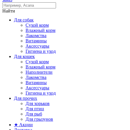
Найти
Для собак
Сухой корм
Влажный корм
Лакомства
Витамины
Аксессуары
Гигиена и уход
Для кошек
Сухой корм
Влажный корм
Наполнители
Лакомства
Витамины
Аксессуары
Гигиена и уход
Для прочих
Для хорьков
Для птиц
Для рыб
Для грызунов
★ Акции
Доставка