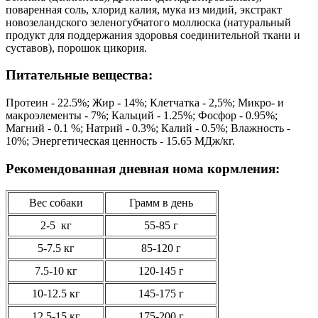
поваренная соль, хлорид калия, мука из мидий, экстракт
новозеландского зеленогубчатого моллюска (натуральный
продукт для поддержания здоровья соединительной ткани и
суставов), порошок цикория.
Питательные вещества:
Протеин - 22.5%; Жир - 14%; Клетчатка - 2,5%; Микро- и
макроэлементы - 7%; Кальций - 1.25%; Фосфор - 0.95%;
Магний - 0.1 %; Натрий - 0.3%; Калий - 0.5%; Влажность -
10%; Энергетическая ценность - 15.65 МДж/кг.
Рекомендованная дневная нома кормления:
Вес собаки
Грамм в день
2-5 кг
55-85 г
5-7.5 кг
85-120 г
7.5-10 кг
120-145 г
10-12.5 кг
145-175 г
12.5-15 кг
175-200 г