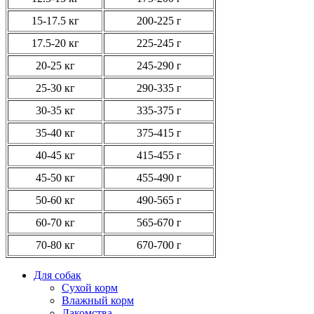
15-17.5 кг
200-225 г
17.5-20 кг
225-245 г
20-25 кг
245-290 г
25-30 кг
290-335 г
30-35 кг
335-375 г
35-40 кг
375-415 г
40-45 кг
415-455 г
45-50 кг
455-490 г
50-60 кг
490-565 г
60-70 кг
565-670 г
70-80 кг
670-700 г
Для собак
Сухой корм
Влажный корм
Лакомства