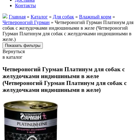
Контакты
Главная
»
Каталог
»
Для собак
»
Влажный корм
»
Четвероногий Гурман
» Четвероногий Гурман Платинум для
собак с желудочками индюшиными в желе (Четвероногий
Гурман Платинум для собак с желудочками индюшиными в
желе.)
Вернуться
в каталог
Четвероногий Гурман Платинум для собак с
желудочками индюшиными в желе
(Четвероногий Гурман Платинум для собак с
желудочками индюшиными в желе)