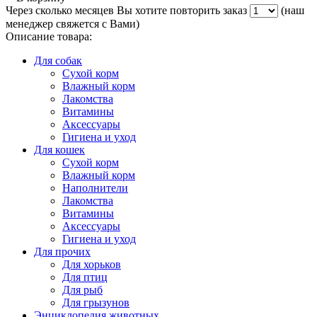
Через сколько месяцев Вы хотите повторить заказ
(наш
менеджер свяжется с Вами)
Описание товара:
Для собак
Сухой корм
Влажный корм
Лакомства
Витамины
Аксессуары
Гигиена и уход
Для кошек
Сухой корм
Влажный корм
Наполнители
Лакомства
Витамины
Аксессуары
Гигиена и уход
Для прочих
Для хорьков
Для птиц
Для рыб
Для грызунов
Энциклопедия животных