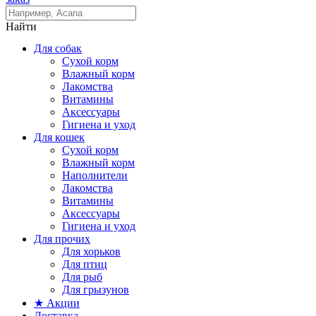
Найти
Для собак
Сухой корм
Влажный корм
Лакомства
Витамины
Аксессуары
Гигиена и уход
Для кошек
Сухой корм
Влажный корм
Наполнители
Лакомства
Витамины
Аксессуары
Гигиена и уход
Для прочих
Для хорьков
Для птиц
Для рыб
Для грызунов
★ Акции
Доставка