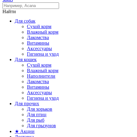
Найти
Для собак
Сухой корм
Влажный корм
Лакомства
Витамины
Аксессуары
Гигиена и уход
Для кошек
Сухой корм
Влажный корм
Наполнители
Лакомства
Витамины
Аксессуары
Гигиена и уход
Для прочих
Для хорьков
Для птиц
Для рыб
Для грызунов
★ Акции
Доставка