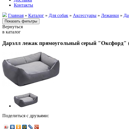
Контакты
Главная
»
Каталог
»
Для собак
»
Аксессуары
»
Лежанки
»
Да
Вернуться
в каталог
Дарэлл лежак прямоугольный серый "Оксфорд" (71
Поделиться с друзьями: