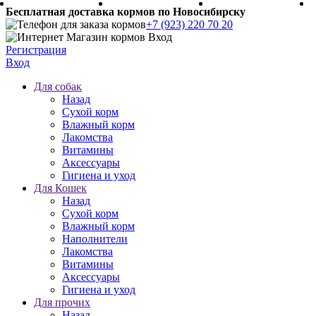
Бесплатная доставка кормов по Новосибирску
+7 (923) 220 70 20
Регистрация
Вход
Для собак
Назад
Сухой корм
Влажный корм
Лакомства
Витамины
Аксессуары
Гигиена и уход
Для Кошек
Назад
Сухой корм
Влажный корм
Наполнители
Лакомства
Витамины
Аксессуары
Гигиена и уход
Для прочих
Назад