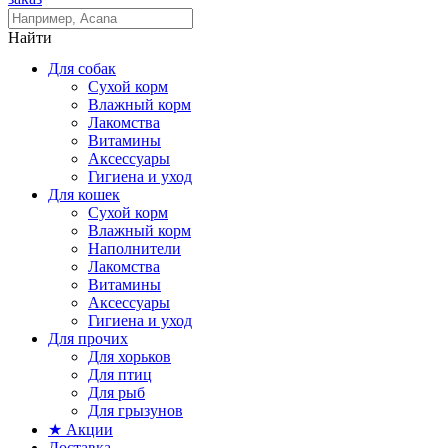
Найти
Для собак
Сухой корм
Влажный корм
Лакомства
Витамины
Аксессуары
Гигиена и уход
Для кошек
Сухой корм
Влажный корм
Наполнители
Лакомства
Витамины
Аксессуары
Гигиена и уход
Для прочих
Для хорьков
Для птиц
Для рыб
Для грызунов
★ Акции
Доставка