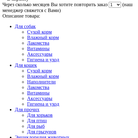
Через сколько месяцев Вы хотите повторить заказ
(наш
менеджер свяжется с Вами)
Описание товара:
Для собак
Сухой корм
Влажный корм
Лакомства
Витамины
Аксессуары
Гигиена и уход
Для кошек
Сухой корм
Влажный корм
Наполнители
Лакомства
Витамины
Аксессуары
Гигиена и уход
Для прочих
Для хорьков
Для птиц
Для рыб
Для грызунов
Энциклопедия животных