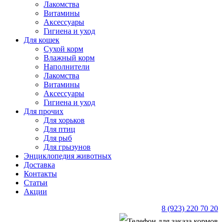
Лакомства
Витамины
Аксессуары
Гигиена и уход
Для кошек
Сухой корм
Влажный корм
Наполнители
Лакомства
Витамины
Аксессуары
Гигиена и уход
Для прочих
Для хорьков
Для птиц
Для рыб
Для грызунов
Энциклопедия животных
Доставка
Контакты
Статьи
Акции
8 (923) 220 70 20