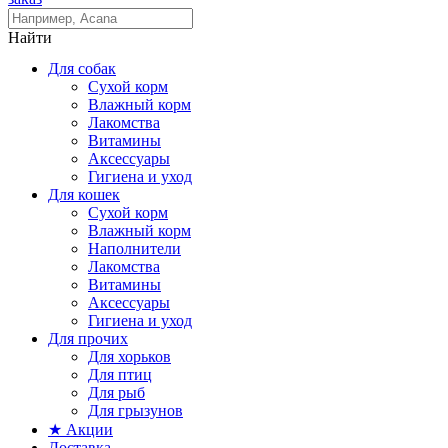
Найти
Для собак
Сухой корм
Влажный корм
Лакомства
Витамины
Аксессуары
Гигиена и уход
Для кошек
Сухой корм
Влажный корм
Наполнители
Лакомства
Витамины
Аксессуары
Гигиена и уход
Для прочих
Для хорьков
Для птиц
Для рыб
Для грызунов
★ Акции
Доставка