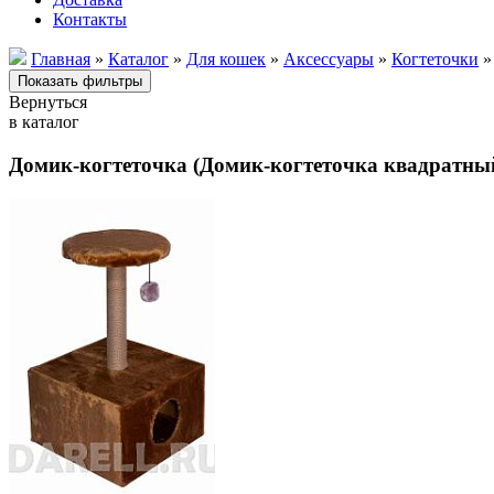
Контакты
Главная
»
Каталог
»
Для кошек
»
Аксессуары
»
Когтеточки
»
Вернуться
в каталог
Домик-когтеточка (Домик-когтеточка квадратный