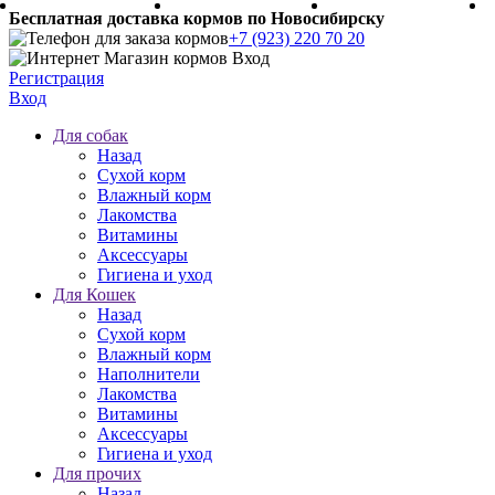
Бесплатная доставка кормов по Новосибирску
+7 (923) 220 70 20
Регистрация
Вход
Для собак
Назад
Сухой корм
Влажный корм
Лакомства
Витамины
Аксессуары
Гигиена и уход
Для Кошек
Назад
Сухой корм
Влажный корм
Наполнители
Лакомства
Витамины
Аксессуары
Гигиена и уход
Для прочих
Назад