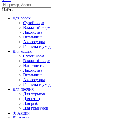
Найти
Для собак
Сухой корм
Влажный корм
Лакомства
Витамины
Аксессуары
Гигиена и уход
Для кошек
Сухой корм
Влажный корм
Наполнители
Лакомства
Витамины
Аксессуары
Гигиена и уход
Для прочих
Для хорьков
Для птиц
Для рыб
Для грызунов
★ Акции
Доставка