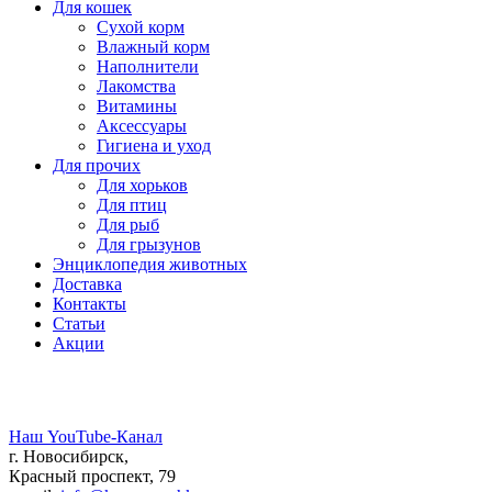
Для кошек
Сухой корм
Влажный корм
Наполнители
Лакомства
Витамины
Аксессуары
Гигиена и уход
Для прочих
Для хорьков
Для птиц
Для рыб
Для грызунов
Энциклопедия животных
Доставка
Контакты
Статьи
Акции
Наш YouTube-Канал
г. Новосибирск,
Красный проспект, 79