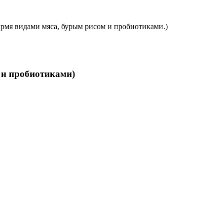
тырмя видами мяса, бурым рисом и пробиотиками.)
м и пробиотиками)