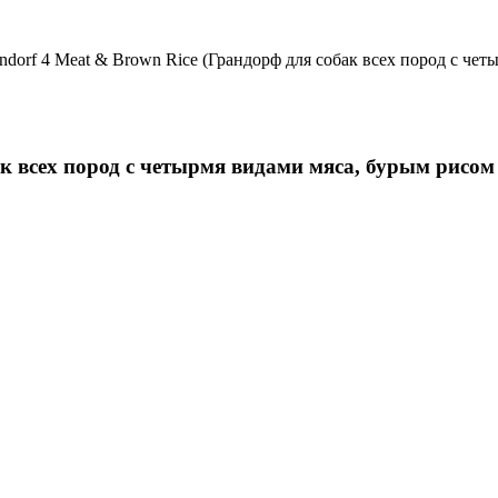
ndorf 4 Meat & Brown Rice (Грандорф для собак всех пород с че
ак всех пород с четырмя видами мяса, бурым рисо