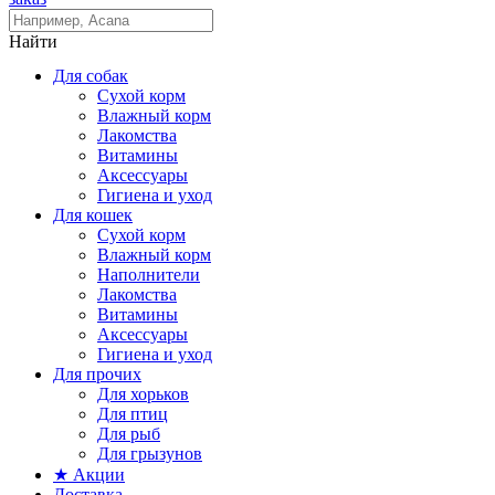
Найти
Для собак
Сухой корм
Влажный корм
Лакомства
Витамины
Аксессуары
Гигиена и уход
Для кошек
Сухой корм
Влажный корм
Наполнители
Лакомства
Витамины
Аксессуары
Гигиена и уход
Для прочих
Для хорьков
Для птиц
Для рыб
Для грызунов
★ Акции
Доставка