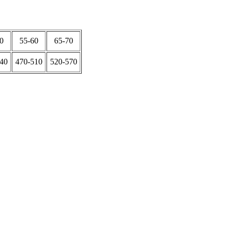
0
55-60
65-70
40
470-510
520-570