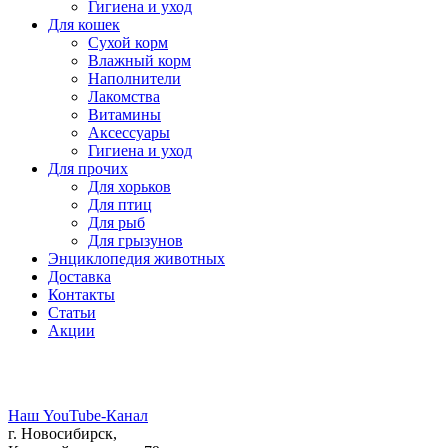
Гигиена и уход
Для кошек
Сухой корм
Влажный корм
Наполнители
Лакомства
Витамины
Аксессуары
Гигиена и уход
Для прочих
Для хорьков
Для птиц
Для рыб
Для грызунов
Энциклопедия животных
Доставка
Контакты
Статьи
Акции
Наш YouTube-Канал
г. Новосибирск,