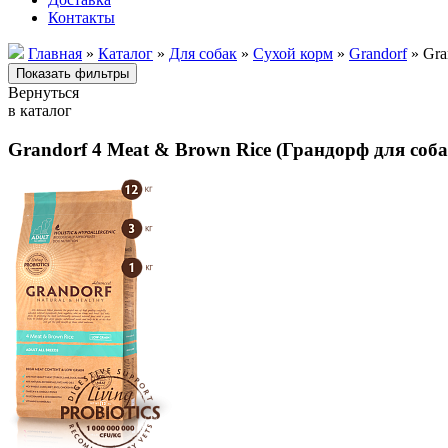
Контакты
Главная
»
Каталог
»
Для собак
»
Сухой корм
»
Grandorf
» Gra
Вернуться
в каталог
Grandorf 4 Meat & Brown Rice (Грандорф для соб