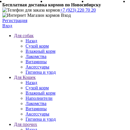
Бесплатная доставка кормов по Новосибирску
+7 (923) 220 70 20
Регистрация
Вход
Для собак
Назад
Сухой корм
Влажный корм
Лакомства
Витамины
Аксессуары
Гигиена и уход
Для Кошек
Назад
Сухой корм
Влажный корм
Наполнители
Лакомства
Витамины
Аксессуары
Гигиена и уход
Для прочих
Назад