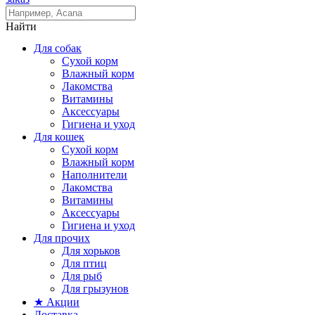
Найти
Для собак
Сухой корм
Влажный корм
Лакомства
Витамины
Аксессуары
Гигиена и уход
Для кошек
Сухой корм
Влажный корм
Наполнители
Лакомства
Витамины
Аксессуары
Гигиена и уход
Для прочих
Для хорьков
Для птиц
Для рыб
Для грызунов
★ Акции
Доставка