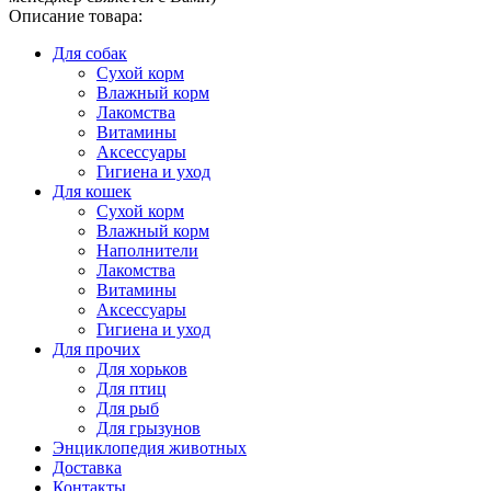
Описание товара:
Для собак
Сухой корм
Влажный корм
Лакомства
Витамины
Аксессуары
Гигиена и уход
Для кошек
Сухой корм
Влажный корм
Наполнители
Лакомства
Витамины
Аксессуары
Гигиена и уход
Для прочих
Для хорьков
Для птиц
Для рыб
Для грызунов
Энциклопедия животных
Доставка
Контакты