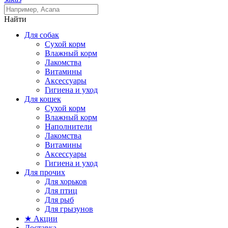
Найти
Для собак
Сухой корм
Влажный корм
Лакомства
Витамины
Аксессуары
Гигиена и уход
Для кошек
Сухой корм
Влажный корм
Наполнители
Лакомства
Витамины
Аксессуары
Гигиена и уход
Для прочих
Для хорьков
Для птиц
Для рыб
Для грызунов
★ Акции
Доставка