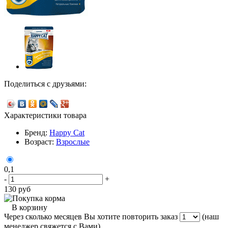
Поделиться с друзьями:
Характеристики товара
Бренд:
Happy Cat
Возраст:
Взрослые
0,1
-
+
130
руб
В корзину
Через сколько месяцев Вы хотите повторить заказ
(наш
менеджер свяжется с Вами)