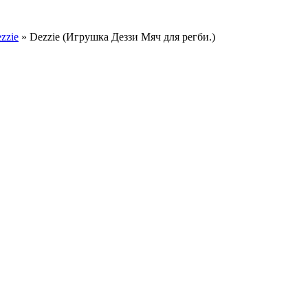
zzie
» Dezzie (Игрушка Деззи Мяч для регби.)