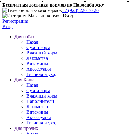
Бесплатная доставка кормов по Новосибирску
+7 (923) 220 70 20
Регистрация
Вход
Для собак
Назад
Сухой корм
Влажный корм
Лакомства
Витамины
Аксессуары
Гигиена и уход
Для Кошек
Назад
Сухой корм
Влажный корм
Наполнители
Лакомства
Витамины
Аксессуары
Гигиена и уход
Для прочих
Назад