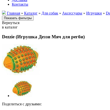
Контакты
Главная
»
Каталог
»
Для собак
»
Аксессуары
»
Игрушки
»
De
Вернуться
в каталог
Dezzie (Игрушка Деззи Мяч для регби)
Поделиться с друзьями: