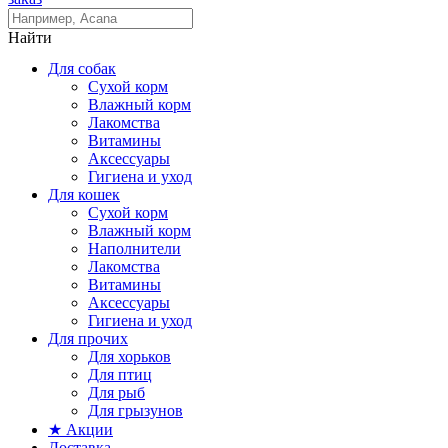
Найти
Для собак
Сухой корм
Влажный корм
Лакомства
Витамины
Аксессуары
Гигиена и уход
Для кошек
Сухой корм
Влажный корм
Наполнители
Лакомства
Витамины
Аксессуары
Гигиена и уход
Для прочих
Для хорьков
Для птиц
Для рыб
Для грызунов
★ Акции
Доставка