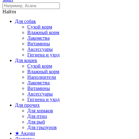
Найти
Для собак
Сухой корм
Влажный корм
Лакомства
Витамины
Аксессуары
Гигиена и уход
Для кошек
Сухой корм
Влажный корм
Наполнители
Лакомства
Витамины
Аксессуары
Гигиена и уход
Для прочих
Для хорьков
Для птиц
Для рыб
Для грызунов
★ Акции
Доставка