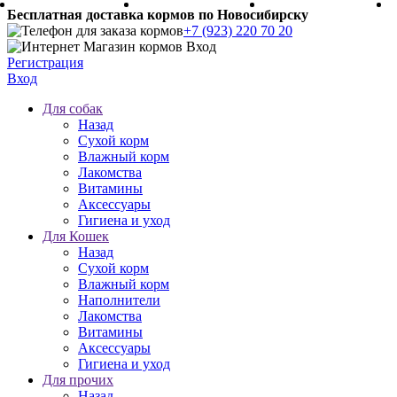
Бесплатная доставка кормов по Новосибирску
+7 (923) 220 70 20
Регистрация
Вход
Для собак
Назад
Сухой корм
Влажный корм
Лакомства
Витамины
Аксессуары
Гигиена и уход
Для Кошек
Назад
Сухой корм
Влажный корм
Наполнители
Лакомства
Витамины
Аксессуары
Гигиена и уход
Для прочих
Назад