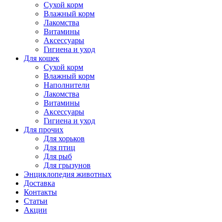
Сухой корм
Влажный корм
Лакомства
Витамины
Аксессуары
Гигиена и уход
Для кошек
Сухой корм
Влажный корм
Наполнители
Лакомства
Витамины
Аксессуары
Гигиена и уход
Для прочих
Для хорьков
Для птиц
Для рыб
Для грызунов
Энциклопедия животных
Доставка
Контакты
Статьи
Акции