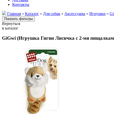
Контакты
Главная
»
Каталог
»
Для собак
»
Аксессуары
»
Игрушки
»
G
Вернуться
в каталог
GiGwi (Игрушка Гигви Лисичка с 2-мя пищалкам