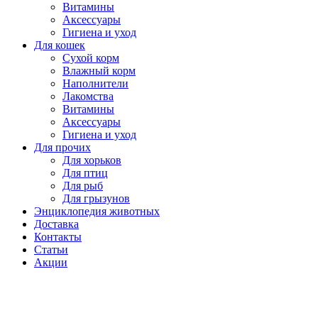
Витамины
Аксессуары
Гигиена и уход
Для кошек
Сухой корм
Влажный корм
Наполнители
Лакомства
Витамины
Аксессуары
Гигиена и уход
Для прочих
Для хорьков
Для птиц
Для рыб
Для грызунов
Энциклопедия животных
Доставка
Контакты
Статьи
Акции