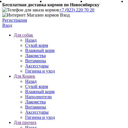
Бесплатная доставка кормов по Новосибирску
+7 (923) 220 70 20
Регистрация
Вход
Для собак
Назад
Сухой корм
Влажный корм
Лакомства
Витамины
Аксессуары
Гигиена и уход
Для Кошек
Назад
Сухой корм
Влажный корм
Наполнители
Лакомства
Витамины
Аксессуары
Гигиена и уход
Для прочих
Назад