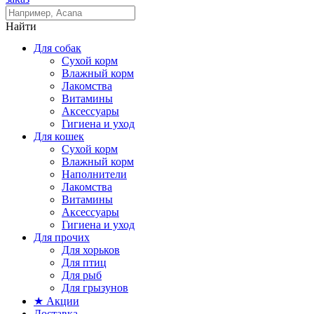
Найти
Для собак
Сухой корм
Влажный корм
Лакомства
Витамины
Аксессуары
Гигиена и уход
Для кошек
Сухой корм
Влажный корм
Наполнители
Лакомства
Витамины
Аксессуары
Гигиена и уход
Для прочих
Для хорьков
Для птиц
Для рыб
Для грызунов
★ Акции
Доставка