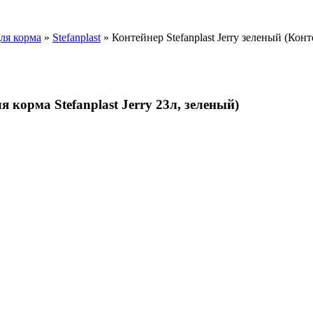
ля корма
»
Stefanplast
» Контейнер Stefanplast Jerry зеленый (Конте
я корма Stefanplast Jerry 23л, зеленый)