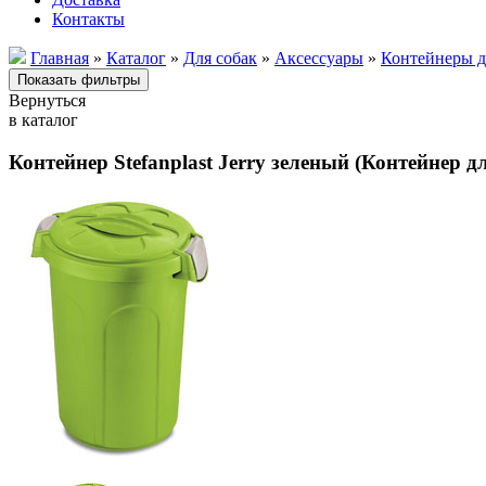
Контакты
Главная
»
Каталог
»
Для собак
»
Аксессуары
»
Контейнеры д
Вернуться
в каталог
Контейнер Stefanplast Jerry зеленый (Контейнер дл