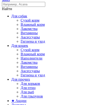
Найти
Для собак
Сухой корм
Влажный корм
Лакомства
Витамины
Аксессуары
Гигиена и уход
Для кошек
Сухой корм
Влажный корм
Наполнители
Лакомства
Витамины
Аксессуары
Гигиена и уход
Для прочих
Для хорьков
Для птиц
Для рыб
Для грызунов
★ Акции
Доставка