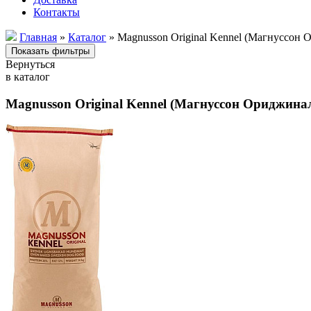
Контакты
Главная
»
Каталог
» Magnusson Original Kennel (Магнуссон 
Вернуться
в каталог
Magnusson Original Kennel (Магнуссон Ориджина