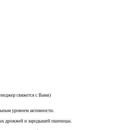
неджер свяжется с Вами)
льным уровнем активности.
ных дрожжей и зародышей пшеницы.