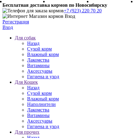
Бесплатная доставка кормов по Новосибирску
+7 (923) 220 70 20
Регистрация
Вход
Для собак
Назад
Сухой корм
Влажный корм
Лакомства
Витамины
Аксессуары
Гигиена и уход
Для Кошек
Назад
Сухой корм
Влажный корм
Наполнители
Лакомства
Витамины
Аксессуары
Гигиена и уход
Для прочих
Назад