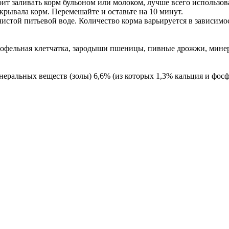
оит заливать корм бульоном или молоком, лучше всего использов
крывала корм. Перемешайте и оставьте на 10 минут.
чистой питьевой воде. Количество корма варьируется в зависимо
ртофельная клетчатка, зародыши пшеницы, пивные дрожжи, м
еральных веществ (золы) 6,6% (из которых 1,3% кальция и фосфо