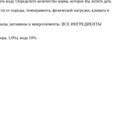
ать воду. Определите количество корма, которое Вы хотите дать
сти от породы, темперамента, физической нагрузки, климата и
инералы, витамины и микроэлементы. ВСЕ ИНГРЕДИЕНТЫ
ра, 1,0%), вода 10%.