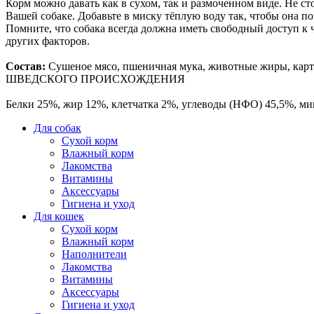
Корм можно давать как в сухом, так и размоченном виде. Не ст
Вашей собаке. Добавьте в миску тёплую воду так, чтобы она по
Помните, что собака всегда должна иметь свободный доступ к 
других факторов.
Состав:
Сушеное мясо, пшеничная мука, животные жиры, ка
ШВЕДСКОГО ПРОИСХОЖДЕНИЯ
Белки 25%, жир 12%, клетчатка 2%, углеводы (НФО) 45,5%, мин
Для собак
Сухой корм
Влажный корм
Лакомства
Витамины
Аксессуары
Гигиена и уход
Для кошек
Сухой корм
Влажный корм
Наполнители
Лакомства
Витамины
Аксессуары
Гигиена и уход