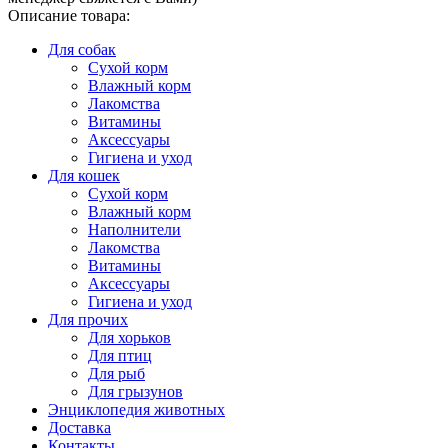
Описание товара:
Для собак
Сухой корм
Влажный корм
Лакомства
Витамины
Аксессуары
Гигиена и уход
Для кошек
Сухой корм
Влажный корм
Наполнители
Лакомства
Витамины
Аксессуары
Гигиена и уход
Для прочих
Для хорьков
Для птиц
Для рыб
Для грызунов
Энциклопедия животных
Доставка
Контакты