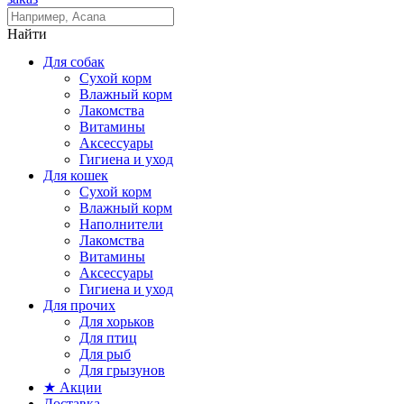
Найти
Для собак
Сухой корм
Влажный корм
Лакомства
Витамины
Аксессуары
Гигиена и уход
Для кошек
Сухой корм
Влажный корм
Наполнители
Лакомства
Витамины
Аксессуары
Гигиена и уход
Для прочих
Для хорьков
Для птиц
Для рыб
Для грызунов
★ Акции
Доставка