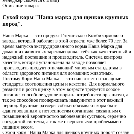
менеджер свяжется с Вами)
Описание товара:
Сухой корм "Наша марка для щенков крупных
пород".
Наша Марка — это продукт Гатчинского Комбикормового
завода, который работает в этой отрасли уже более 70 лет. За
время выпуска экструдированного корма Наша Марка для
домашних животных зарекомендовал себя как качественный и
надежный поставщик и производитель. Система контроля
качества, которая установлена на заводе позволяет
производить продукт отвечающий мировым стандартам в
области здорового питания для домашних животных.
Поэтому Корм Наша Марка — это наш ответ на западные
стандарты соотношения цены и качества. Для нормального
развития и роста щенку в этом возрасте требуется особое
питание, способное удовлетворить потребности организма, а
так же способное поодерживать иммунитет в этот важный
период. Крупные размеры собаки обязывают корм быть
адаптированным к потрепностям организма, связанным с
повышенной вероятностью заболеваний суставов, сердечно-
сосудистой системы, а так же с вероятными проблемами с
лишним весом.
Сухой корм "Наша Марка для щенков крупных пород" создан