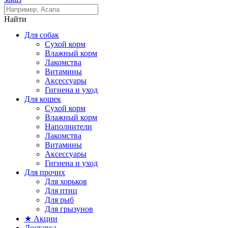
Найти
Для собак
Сухой корм
Влажный корм
Лакомства
Витамины
Аксессуары
Гигиена и уход
Для кошек
Сухой корм
Влажный корм
Наполнители
Лакомства
Витамины
Аксессуары
Гигиена и уход
Для прочих
Для хорьков
Для птиц
Для рыб
Для грызунов
★ Акции
Доставка