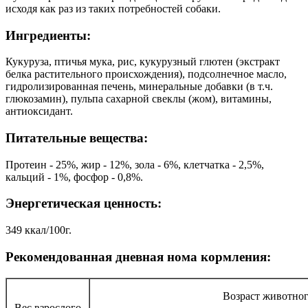
исходя как раз из таких потребностей собаки.
Ингредиенты:
Кукуруза, птичья мука, рис, кукурузный глютен (экстракт
белка растительного происхождения), подсолнечное масло,
гидролизированная печень, минеральные добавки (в т.ч.
глюкозамин), пульпа сахарной свеклы (жом), витамины,
антиоксидант.
Питательные вещества:
Протеин - 25%, жир - 12%, зола - 6%, клетчатка - 2,5%,
кальций - 1%, фосфор - 0,8%.
Энергетическая ценность:
349 ккал/100г.
Рекомендованная дневная нома кормления:
Возраст животног
Вес взрослого