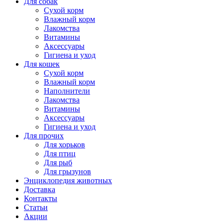
Для собак
Сухой корм
Влажный корм
Лакомства
Витамины
Аксессуары
Гигиена и уход
Для кошек
Сухой корм
Влажный корм
Наполнители
Лакомства
Витамины
Аксессуары
Гигиена и уход
Для прочих
Для хорьков
Для птиц
Для рыб
Для грызунов
Энциклопедия животных
Доставка
Контакты
Статьи
Акции