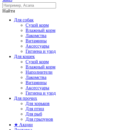
Найти
Для собак
Сухой корм
Влажный корм
Лакомства
Витамины
Аксессуары
Гигиена и уход
Для кошек
Сухой корм
Влажный корм
Наполнители
Лакомства
Витамины
Аксессуары
Гигиена и уход
Для прочих
Для хорьков
Для птиц
Для рыб
Для грызунов
★ Акции
Доставка