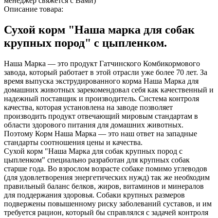
менеджер свяжется с Вами)
Описание товара:
Сухой корм "Наша марка для собак
крупных пород" с цыпленком.
Наша Марка — это продукт Гатчинского Комбикормового
завода, который работает в этой отрасли уже более 70 лет. За
время выпуска экструдированного корма Наша Марка для
домашних животных зарекомендовал себя как качественный и
надежный поставщик и производитель. Система контроля
качества, которая установлена на заводе позволяет
производить продукт отвечающий мировым стандартам в
области здорового питания для домашних животных.
Поэтому Корм Наша Марка — это наш ответ на западные
стандарты соотношения цены и качества.
Сухой корм "Наша Марка для собак крупных пород с
цыпленком" специально разработан для крупных собак
старше года. Во взрослом возрасте собаке помимо углеводов
(для удовлетворения энергетических нужд) так же необходим
правильный баланс белков, жиров, витаминов и минералов
для поддержания здоровья. Собаки крупных размеров
подвержены повышенному риску заболеваний суставов, и им
требуется рацион, который бы справлялся с задачей контроля