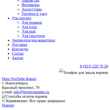
Лакомства
Витамины
Аксессуары
Гигиена и уход
Для прочих
Для хорьков
Для птиц
Для рыб
Для грызунов
Энциклопедия животных
Доставка
Контакты
Статьи
Акции
8 (923) 220 70 20
Наш YouTube-Канал
г. Новосибирск,
Красный проспект, 79
e-mail:
info@kormvmeshke.ru
© Кормвмешке. Все права защищены
Наверх