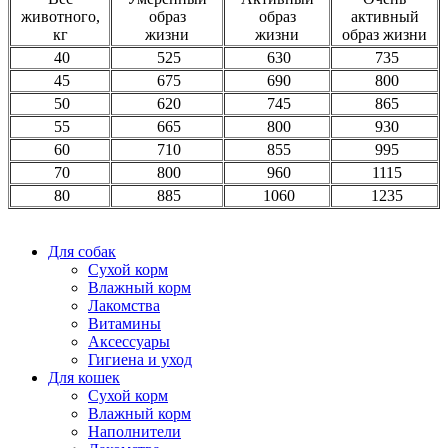
животного,
образ
образ
активный
кг
жизни
жизни
образ жизни
40
525
630
735
45
675
690
800
50
620
745
865
55
665
800
930
60
710
855
995
70
800
960
1115
80
885
1060
1235
Для собак
Сухой корм
Влажный корм
Лакомства
Витамины
Аксессуары
Гигиена и уход
Для кошек
Сухой корм
Влажный корм
Наполнители