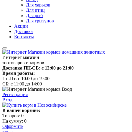
Для харьков
Для птиц
Для рыб
Для грызунов
Акции
Доставка
Контакты
Интернет магазин
зоотоваров и кормов
Доставка ПН-СБ: с 12:00 до 21:00
Время работы:
Пн-Пт: с 10:00 до 19:00
СБ: с 11:00 до 14:00
Регистрация
Вход
В вашей корзине:
Товаров:
0
На сумму:
0
Оформить
заказ