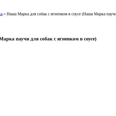
ка
» Наша Марка для собак с ягненком в соусе (Наша Марка паучи 
арка паучи для собак с ягненком в соусе)