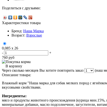
Поделиться с друзьями:
Характеристики товара
Бренд:
Наша Марка
Возраст:
Взрослые
0,085 х 26
-
+
760
руб
В корзину
Через сколько месяцев Вы хотите повторить заказ
(наш ме
Описание товара:
Влажный корм "Наша марка для собак мелких пород с ягнёнком"
вкусовыми свойствами.
Ингредиенты:
мясо и продукты животного происхождения (курица мин.15%, яг
минеральные добавки, масло подсолнечное, загустители, вита