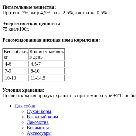
Питательные вещества:
Протеин 7%, жир 4,5%, зола 2,5%, клетчатка 0,5%.
Энергетическая ценность:
75 ккал/100г.
Рекомендованная дневная нома кормления:
Вес собаки,
Кол-во упаковок
кг
в день
4-6
4,5-7
7-9
8-10
10-13
11-14,5
Условия хранения:
После открытия продукт хранить в при температуре +5ºС не бол
Для собак
Сухой корм
Влажный корм
Лакомства
Витамины
Аксессуары