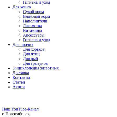
Гигиена и уход
Для кошек
Сухой корм
Влажный корм
Наполнители
Лакомства
Витамины
Аксессуары
Гигиена и уход
Для прочих
Для хорьков
Для птиц
Для рыб
Для грызунов
Энциклопедия животных
Доставка
Контакты
Статьи
Акции
Наш YouTube-Канал
г. Новосибирск,