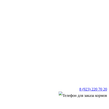
8 (923) 220 70 20