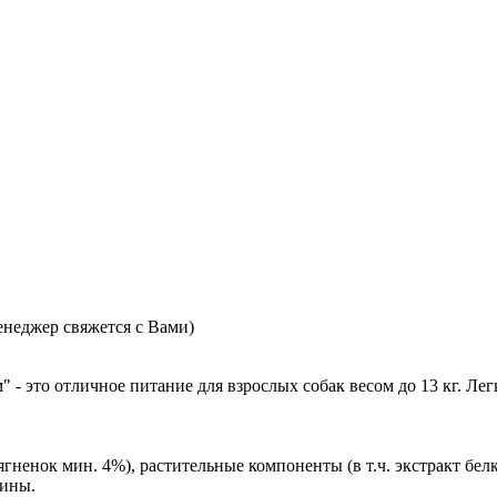
неджер свяжется с Вами)
 - это отличное питание для взрослых собак весом до 13 кг. Ле
ненок мин. 4%), растительные компоненты (в т.ч. экстракт белк
мины.