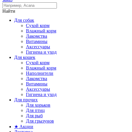
Найти
Для собак
Сухой корм
Влажный корм
Лакомства
Витамины
Аксессуары
Гигиена и уход
Для кошек
Сухой корм
Влажный корм
Наполнители
Лакомства
Витамины
Аксессуары
Гигиена и уход
Для прочих
Для хорьков
Для птиц
Для рыб
Для грызунов
★ Акции
Доставка