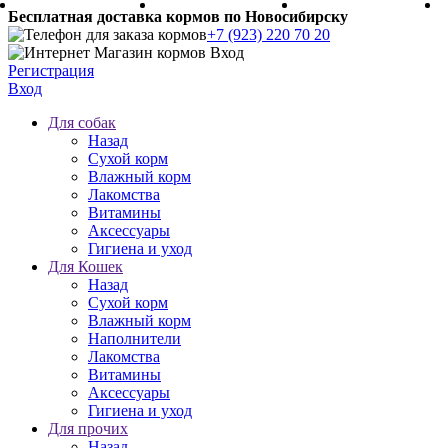
Бесплатная доставка кормов по Новосибирску
+7 (923) 220 70 20
Регистрация
Вход
Для собак
Назад
Сухой корм
Влажный корм
Лакомства
Витамины
Аксессуары
Гигиена и уход
Для Кошек
Назад
Сухой корм
Влажный корм
Наполнители
Лакомства
Витамины
Аксессуары
Гигиена и уход
Для прочих
Назад