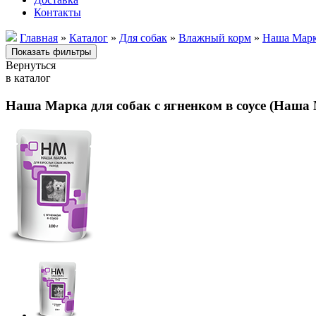
Контакты
Главная
»
Каталог
»
Для собак
»
Влажный корм
»
Наша Мар
Вернуться
в каталог
Наша Марка для собак с ягненком в соусе (Наша М