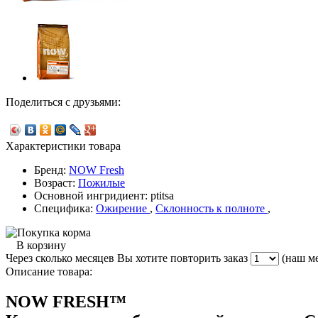
Поделиться с друзьями:
Характеристики товара
Бренд:
NOW Fresh
Возраст:
Пожилые
Основной ингридиент: ptitsa
Специфика:
Ожирение
,
Склонность к полноте
,
В корзину
Через сколько месяцев Вы хотите повторить заказ
(наш ме
Описание товара:
NOW FRESH™