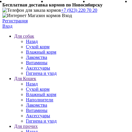
Бесплатная доставка кормов по Новосибирску
+7 (923) 220 70 20
Регистрация
Вход
Для собак
Назад
Сухой корм
Влажный корм
Лакомства
Витамины
Аксессуары
Гигиена и уход
Для Кошек
Назад
Сухой корм
Влажный корм
Наполнители
Лакомства
Витамины
Аксессуары
Гигиена и уход
Для прочих
Назад