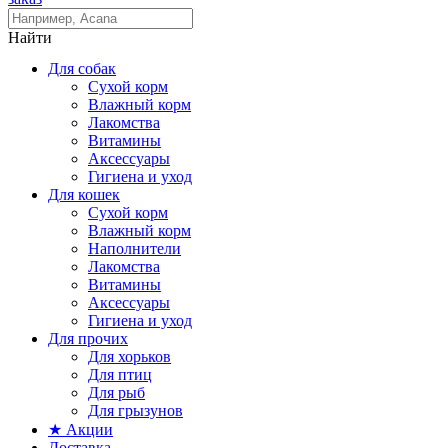
Найти
Для собак
Сухой корм
Влажный корм
Лакомства
Витамины
Аксессуары
Гигиена и уход
Для кошек
Сухой корм
Влажный корм
Наполнители
Лакомства
Витамины
Аксессуары
Гигиена и уход
Для прочих
Для хорьков
Для птиц
Для рыб
Для грызунов
★ Акции
Доставка