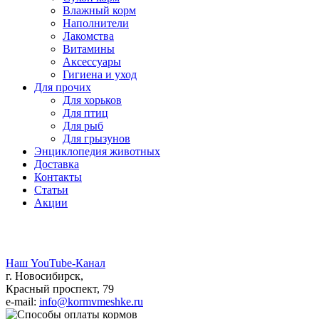
Влажный корм
Наполнители
Лакомства
Витамины
Аксессуары
Гигиена и уход
Для прочих
Для хорьков
Для птиц
Для рыб
Для грызунов
Энциклопедия животных
Доставка
Контакты
Статьи
Акции
Наш YouTube-Канал
г. Новосибирск,
Красный проспект, 79
e-mail:
info@kormvmeshke.ru