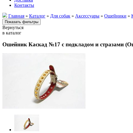
Контакты
Главная
»
Каталог
»
Для собак
»
Аксессуары
»
Ошейники
»
Вернуться
в каталог
Ошейник Каскад №17 с подкладом и стразами (О