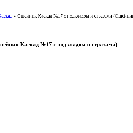
Каскад
» Ошейник Каскад №17 с подкладом и стразами (Ошейник 
шейник Каскад №17 с подкладом и стразами)