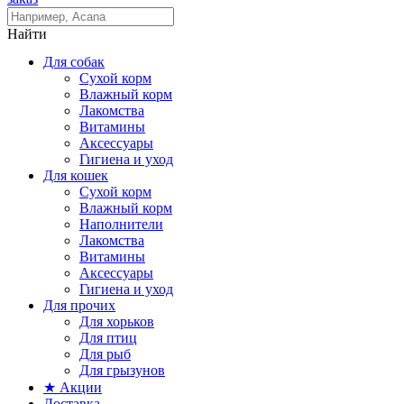
Найти
Для собак
Сухой корм
Влажный корм
Лакомства
Витамины
Аксессуары
Гигиена и уход
Для кошек
Сухой корм
Влажный корм
Наполнители
Лакомства
Витамины
Аксессуары
Гигиена и уход
Для прочих
Для хорьков
Для птиц
Для рыб
Для грызунов
★ Акции
Доставка