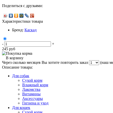
Поделиться с друзьями:
Характеристики товара
Бренд:
Каскад
-
+
245
руб
В корзину
Через сколько месяцев Вы хотите повторить заказ
(наш ме
Описание товара:
Для собак
Сухой корм
Влажный корм
Лакомства
Витамины
Аксессуары
Гигиена и уход
Для кошек
Сухой корм