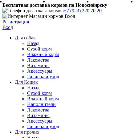
Бесплатная доставка кормов по Новосибирску
+7 (923) 220 70 20
Регистрация
Вход
Для собак
Назад
Сухой корм
Влажный корм
Лакомства
Витамины
Аксессуары
Гигиена и уход
Для Кошек
Назад
Сухой корм
Влажный корм
Наполнители
Лакомства
Витамины
Аксессуары
Гигиена и уход
Для прочих
Назад