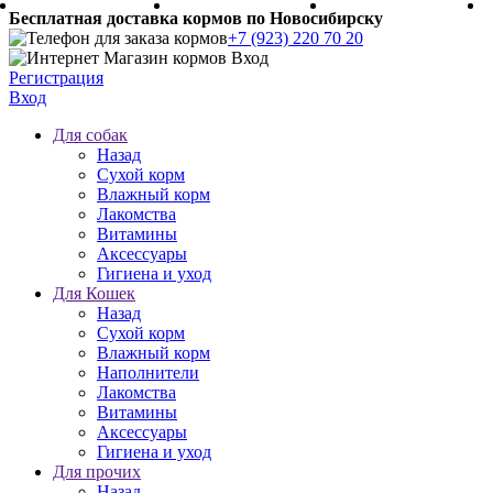
Бесплатная доставка кормов по Новосибирску
+7 (923) 220 70 20
Регистрация
Вход
Для собак
Назад
Сухой корм
Влажный корм
Лакомства
Витамины
Аксессуары
Гигиена и уход
Для Кошек
Назад
Сухой корм
Влажный корм
Наполнители
Лакомства
Витамины
Аксессуары
Гигиена и уход
Для прочих
Назад