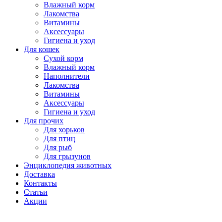
Влажный корм
Лакомства
Витамины
Аксессуары
Гигиена и уход
Для кошек
Сухой корм
Влажный корм
Наполнители
Лакомства
Витамины
Аксессуары
Гигиена и уход
Для прочих
Для хорьков
Для птиц
Для рыб
Для грызунов
Энциклопедия животных
Доставка
Контакты
Статьи
Акции