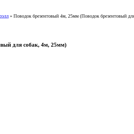
рэлл
» Поводок брезентовый 4м, 25мм (Поводок брезентовый для 
вый для собак, 4м, 25мм)