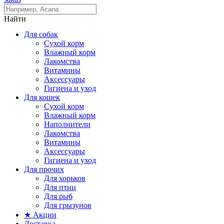
Найти
Для собак
Сухой корм
Влажный корм
Лакомства
Витамины
Аксессуары
Гигиена и уход
Для кошек
Сухой корм
Влажный корм
Наполнители
Лакомства
Витамины
Аксессуары
Гигиена и уход
Для прочих
Для хорьков
Для птиц
Для рыб
Для грызунов
★ Акции
Доставка