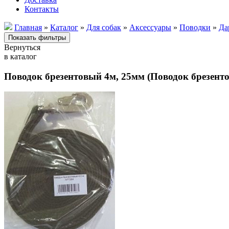
Контакты
Главная
»
Каталог
»
Для собак
»
Аксессуары
»
Поводки
»
Да
Вернуться
в каталог
Поводок брезентовый 4м, 25мм (Поводок брезенто