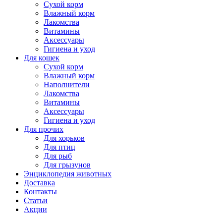
Сухой корм
Влажный корм
Лакомства
Витамины
Аксессуары
Гигиена и уход
Для кошек
Сухой корм
Влажный корм
Наполнители
Лакомства
Витамины
Аксессуары
Гигиена и уход
Для прочих
Для хорьков
Для птиц
Для рыб
Для грызунов
Энциклопедия животных
Доставка
Контакты
Статьи
Акции