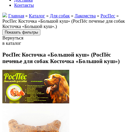
Контакты
Главная
»
Каталог
»
Для собак
»
Лакомства
»
РосПес
»
РосПес Косточка «Большой куш» (РосПёс печенье для собак
Косточка «Большой куш».)
Вернуться
в каталог
РосПес Косточка «Большой куш» (РосПёс
печенье для собак Косточка «Большой куш»)