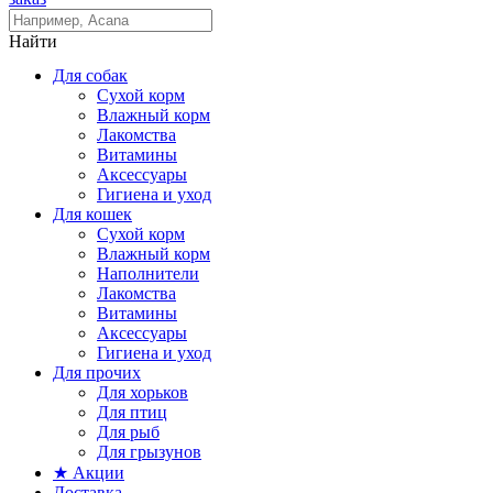
Найти
Для собак
Сухой корм
Влажный корм
Лакомства
Витамины
Аксессуары
Гигиена и уход
Для кошек
Сухой корм
Влажный корм
Наполнители
Лакомства
Витамины
Аксессуары
Гигиена и уход
Для прочих
Для хорьков
Для птиц
Для рыб
Для грызунов
★ Акции
Доставка