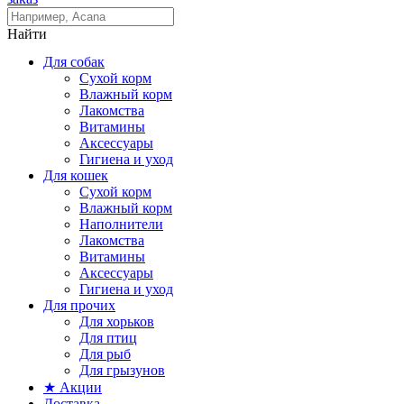
Найти
Для собак
Сухой корм
Влажный корм
Лакомства
Витамины
Аксессуары
Гигиена и уход
Для кошек
Сухой корм
Влажный корм
Наполнители
Лакомства
Витамины
Аксессуары
Гигиена и уход
Для прочих
Для хорьков
Для птиц
Для рыб
Для грызунов
★ Акции
Доставка