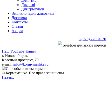
Для птиц
Для рыб
Для грызунов
Энциклопедия животных
Доставка
Контакты
Статьи
Акции
8 (923) 220 70 20
Наш YouTube-Канал
г. Новосибирск,
Красный проспект, 79
e-mail:
info@kormvmeshke.ru
© Кормвмешке. Все права защищены
Наверх