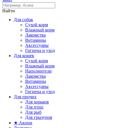
Найти
Для собак
Сухой корм
Влажный корм
Лакомства
Витамины
Аксессуары
Гигиена и уход
Для кошек
Сухой корм
Влажный корм
Наполнители
Лакомства
Витамины
Аксессуары
Гигиена и уход
Для прочих
Для хорьков
Для птиц
Для рыб
Для грызунов
★ Акции
Доставка