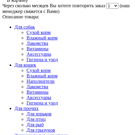
В корзину
Через сколько месяцев Вы хотите повторить заказ
(наш
менеджер свяжется с Вами)
Описание товара:
Для собак
Сухой корм
Влажный корм
Лакомства
Витамины
Аксессуары
Гигиена и уход
Для кошек
Сухой корм
Влажный корм
Наполнители
Лакомства
Витамины
Аксессуары
Гигиена и уход
Для прочих
Для хорьков
Для птиц
Для рыб
Для грызунов