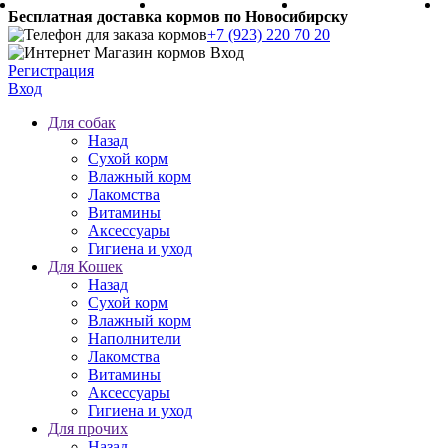
Бесплатная доставка кормов по Новосибирску
+7 (923) 220 70 20
Регистрация
Вход
Для собак
Назад
Сухой корм
Влажный корм
Лакомства
Витамины
Аксессуары
Гигиена и уход
Для Кошек
Назад
Сухой корм
Влажный корм
Наполнители
Лакомства
Витамины
Аксессуары
Гигиена и уход
Для прочих
Назад