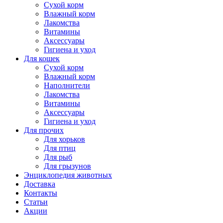
Сухой корм
Влажный корм
Лакомства
Витамины
Аксессуары
Гигиена и уход
Для кошек
Сухой корм
Влажный корм
Наполнители
Лакомства
Витамины
Аксессуары
Гигиена и уход
Для прочих
Для хорьков
Для птиц
Для рыб
Для грызунов
Энциклопедия животных
Доставка
Контакты
Статьи
Акции