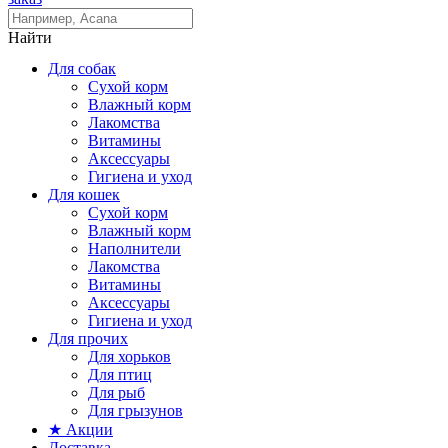
Найти
Для собак
Сухой корм
Влажный корм
Лакомства
Витамины
Аксессуары
Гигиена и уход
Для кошек
Сухой корм
Влажный корм
Наполнители
Лакомства
Витамины
Аксессуары
Гигиена и уход
Для прочих
Для хорьков
Для птиц
Для рыб
Для грызунов
★ Акции
Доставка