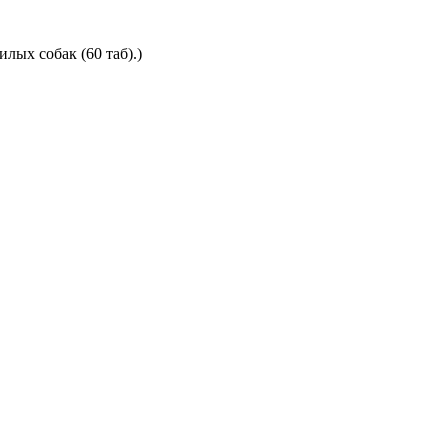
лых собак (60 таб).)