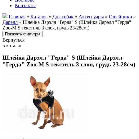
Контакты
Главная
»
Каталог
»
Для собак
»
Аксессуары
»
Ошейники
»
Дарэлл
» Шлейка Дарэлл "Герда" S (Шлейка Дарэлл "Герда"
Zoo-M S текстиль 3 слоя, грудь 23-28см.)
Вернуться
в каталог
Шлейка Дарэлл "Герда" S (Шлейка Дарэлл
"Герда" Zoo-M S текстиль 3 слоя, грудь 23-28см)