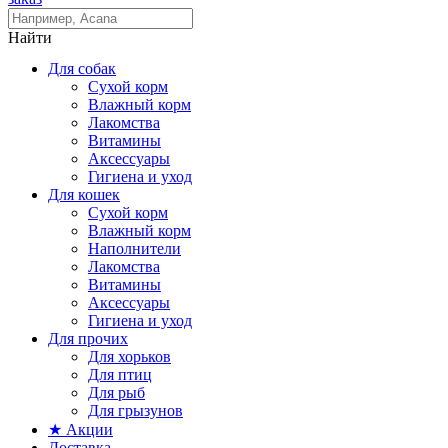
Найти
Для собак
Сухой корм
Влажный корм
Лакомства
Витамины
Аксессуары
Гигиена и уход
Для кошек
Сухой корм
Влажный корм
Наполнители
Лакомства
Витамины
Аксессуары
Гигиена и уход
Для прочих
Для хорьков
Для птиц
Для рыб
Для грызунов
★ Акции
Доставка