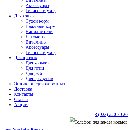
Витамины
Аксессуары
Гигиена и уход
Для кошек
Сухой корм
Влажный корм
Наполнители
Лакомства
Витамины
Аксессуары
Гигиена и уход
Для прочих
Для хорьков
Для птиц
Для рыб
Для грызунов
Энциклопедия животных
Доставка
Контакты
Статьи
Акции
8 (923) 220 70 20
Наш YouTube-Канал