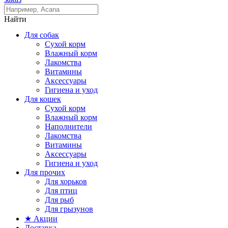
Найти
Для собак
Сухой корм
Влажный корм
Лакомства
Витамины
Аксессуары
Гигиена и уход
Для кошек
Сухой корм
Влажный корм
Наполнители
Лакомства
Витамины
Аксессуары
Гигиена и уход
Для прочих
Для хорьков
Для птиц
Для рыб
Для грызунов
★ Акции
Доставка