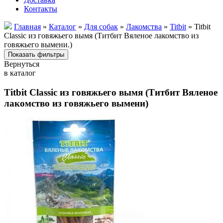
Контакты
Главная
»
Каталог
»
Для собак
»
Лакомства
»
Titbit
» Titbit
Classic из говяжьего вымя (Титбит Вяленое лакомство из
говяжьего вымени.)
Вернуться
в каталог
Titbit Classic из говяжьего вымя (Титбит Вяленое
лакомство из говяжьего вымени)