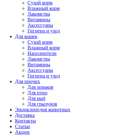
Сухой корм
Влажный корм
Лакомства
Витамины
Аксессуары
Гигиена и уход
Для кошек
Сухой корм
Влажный корм
Наполнители
Лакомства
Витамины
Аксессуары
Гигиена и уход
Для прочих
Для хорьков
Для птиц
Для рыб
Для грызунов
Энциклопедия животных
Доставка
Контакты
Статьи
Акции