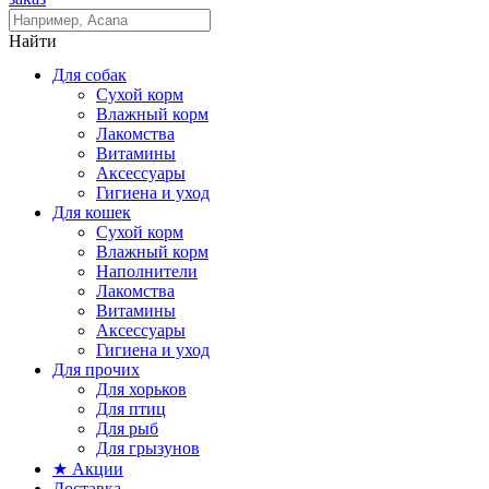
Найти
Для собак
Сухой корм
Влажный корм
Лакомства
Витамины
Аксессуары
Гигиена и уход
Для кошек
Сухой корм
Влажный корм
Наполнители
Лакомства
Витамины
Аксессуары
Гигиена и уход
Для прочих
Для хорьков
Для птиц
Для рыб
Для грызунов
★ Акции
Доставка