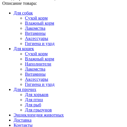
Описание товара:
Для собак
Сухой корм
Влажный корм
Лакомства
Витамины
Аксессуары
Гигиена и уход
Для кошек
Сухой корм
Влажный корм
Наполнители
Лакомства
Витамины
Аксессуары
Гигиена и уход
Для прочих
Для хорьков
Для птиц
Для рыб
Для грызунов
Энциклопедия животных
Доставка
Контакты