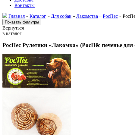
Контакты
Главная
»
Каталог
»
Для собак
»
Лакомства
»
РосПес
» РосПе
Вернуться
в каталог
РосПес Рулетики «Лакомка» (РосПёс печенье для