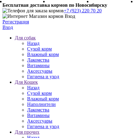
Бесплатная доставка кормов по Новосибирску
+7 (923) 220 70 20
Регистрация
Вход
Для собак
Назад
Сухой корм
Влажный корм
Лакомства
Витамины
Аксессуары
Гигиена и уход
Для Кошек
Назад
Сухой корм
Влажный корм
Наполнители
Лакомства
Витамины
Аксессуары
Гигиена и уход
Для прочих
Назад