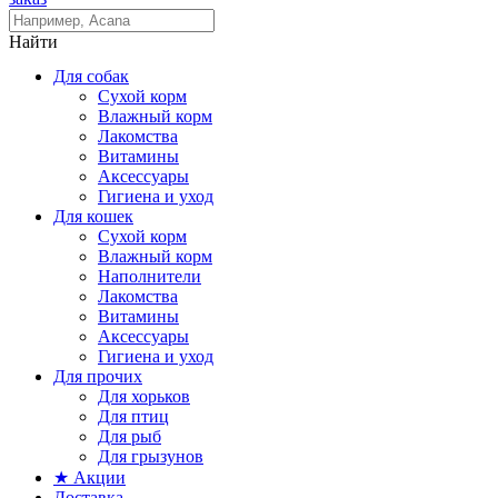
Найти
Для собак
Сухой корм
Влажный корм
Лакомства
Витамины
Аксессуары
Гигиена и уход
Для кошек
Сухой корм
Влажный корм
Наполнители
Лакомства
Витамины
Аксессуары
Гигиена и уход
Для прочих
Для хорьков
Для птиц
Для рыб
Для грызунов
★ Акции
Доставка