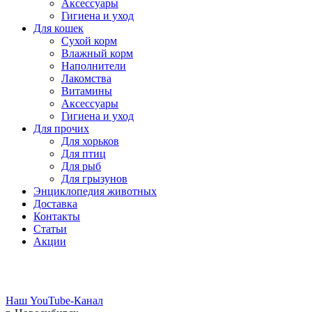
Аксессуары
Гигиена и уход
Для кошек
Сухой корм
Влажный корм
Наполнители
Лакомства
Витамины
Аксессуары
Гигиена и уход
Для прочих
Для хорьков
Для птиц
Для рыб
Для грызунов
Энциклопедия животных
Доставка
Контакты
Статьи
Акции
Наш YouTube-Канал