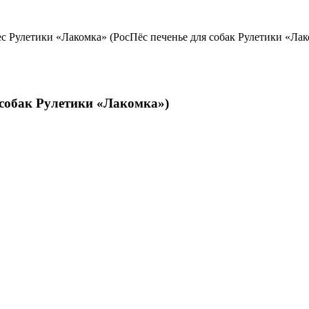
с Рулетики «Лакомка» (РосПёс печенье для собак Рулетики «Лак
 собак Рулетики «Лакомка»)