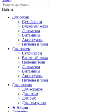
Найти
Для собак
Сухой корм
Влажный корм
Лакомства
Витамины
Аксессуары
Гигиена и уход
Для кошек
Сухой корм
Влажный корм
Наполнители
Лакомства
Витамины
Аксессуары
Гигиена и уход
Для прочих
Для хорьков
Для птиц
Для рыб
Для грызунов
★ Акции
Доставка