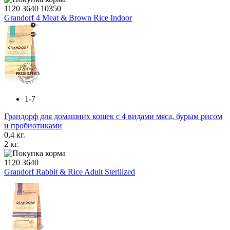
1120
3640
10350
Grandorf 4 Meat & Brown Rice Indoor
1-7
Грандорф для домашних кошек с 4 видами мяса, бурым рисом
и пробиотиками
0,4 кг.
2 кг.
1120
3640
Grandorf Rabbit & Rice Adult Sterilized