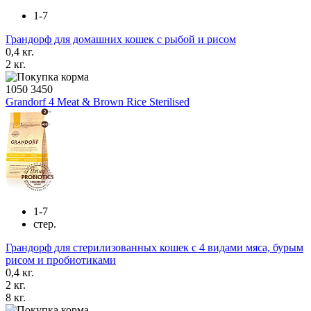
1-7
Грандорф для домашних кошек с рыбой и рисом
0,4 кг.
2 кг.
1050
3450
Grandorf 4 Meat & Brown Rice Sterilised
1-7
стер.
Грандорф для стерилизованных кошек с 4 видами мяса, бурым
рисом и пробиотиками
0,4 кг.
2 кг.
8 кг.