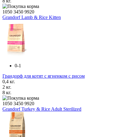
8 кг.
1050
3450
9920
Grandorf Lamb & Rice Kitten
0-1
Грандорф для котят с ягненком с рисом
0,4 кг.
2 кг.
8 кг.
1050
3450
9920
Grandorf Turkey & Rice Adult Sterilized