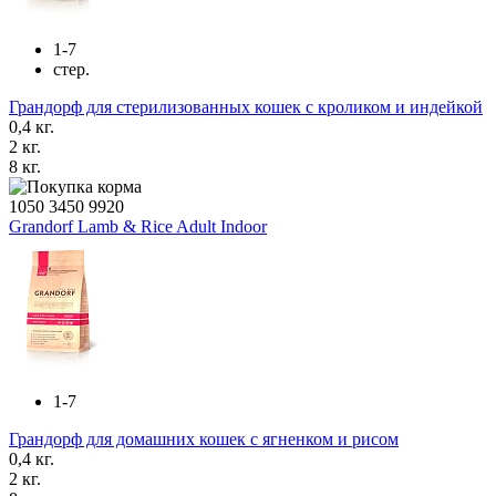
1-7
стер.
Грандорф для стерилизованных кошек с кроликом и индейкой
0,4 кг.
2 кг.
8 кг.
1050
3450
9920
Grandorf Lamb & Rice Adult Indoor
1-7
Грандорф для домашних кошек с ягненком и рисом
0,4 кг.
2 кг.