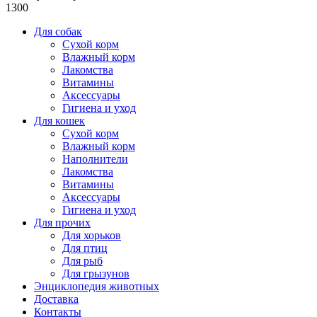
1300
Для собак
Сухой корм
Влажный корм
Лакомства
Витамины
Аксессуары
Гигиена и уход
Для кошек
Сухой корм
Влажный корм
Наполнители
Лакомства
Витамины
Аксессуары
Гигиена и уход
Для прочих
Для хорьков
Для птиц
Для рыб
Для грызунов
Энциклопедия животных
Доставка
Контакты