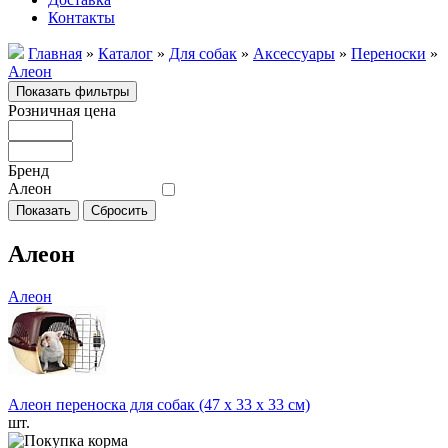
Контакты
Главная
»
Каталог
»
Для собак
»
Аксессуары
»
Переноски
»
Алеон
Розничная цена
Бренд
Алеон
Алеон
Алеон
Алеон переноска для собак (47 х 33 х 33 см)
шт.