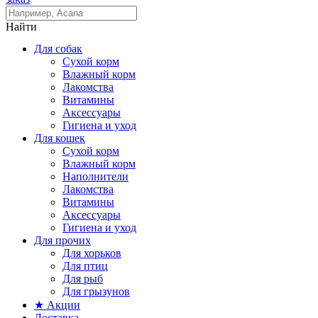
Найти
Для собак
Сухой корм
Влажный корм
Лакомства
Витамины
Аксессуары
Гигиена и уход
Для кошек
Сухой корм
Влажный корм
Наполнители
Лакомства
Витамины
Аксессуары
Гигиена и уход
Для прочих
Для хорьков
Для птиц
Для рыб
Для грызунов
★ Акции
Доставка