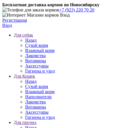
Бесплатная доставка кормов по Новосибирску
+7 (923) 220 70 20
Регистрация
Вход
Для собак
Назад
Сухой корм
Влажный корм
Лакомства
Витамины
Аксессуары
Гигиена и уход
Для Кошек
Назад
Сухой корм
Влажный корм
Наполнители
Лакомства
Витамины
Аксессуары
Гигиена и уход
Для прочих
Назад