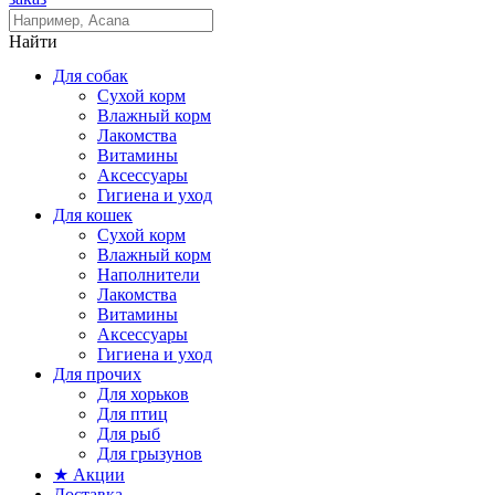
Найти
Для собак
Сухой корм
Влажный корм
Лакомства
Витамины
Аксессуары
Гигиена и уход
Для кошек
Сухой корм
Влажный корм
Наполнители
Лакомства
Витамины
Аксессуары
Гигиена и уход
Для прочих
Для хорьков
Для птиц
Для рыб
Для грызунов
★ Акции
Доставка