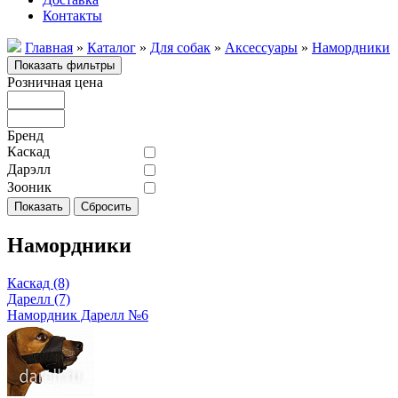
Контакты
Главная
»
Каталог
»
Для собак
»
Аксессуары
»
Намордники
Розничная цена
Бренд
Каскад
Дарэлл
Зооник
Намордники
Каскад
(8)
Дарелл
(7)
Намордник Дарелл №6