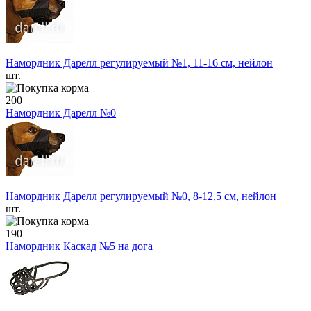
Намордник Дарелл регулируемый №1, 11-16 см, нейлон
шт.
200
Намордник Дарелл №0
Намордник Дарелл регулируемый №0, 8-12,5 см, нейлон
шт.
190
Намордник Каскад №5 на дога