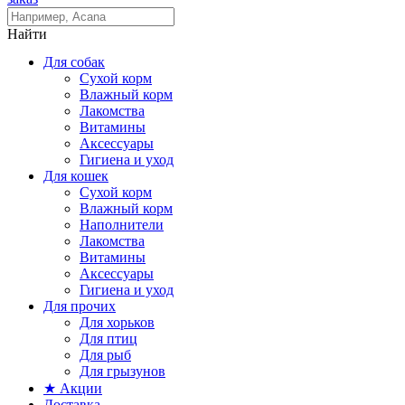
Найти
Для собак
Сухой корм
Влажный корм
Лакомства
Витамины
Аксессуары
Гигиена и уход
Для кошек
Сухой корм
Влажный корм
Наполнители
Лакомства
Витамины
Аксессуары
Гигиена и уход
Для прочих
Для хорьков
Для птиц
Для рыб
Для грызунов
★ Акции
Доставка