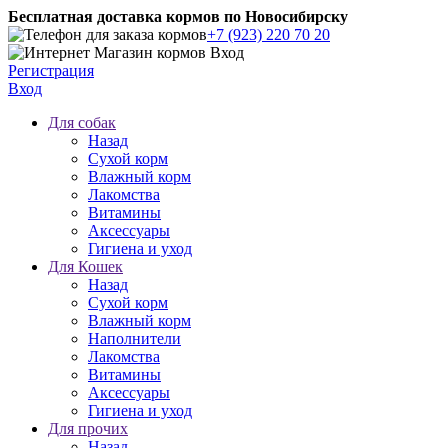
Бесплатная доставка кормов по Новосибирску
+7 (923) 220 70 20
Регистрация
Вход
Для собак
Назад
Сухой корм
Влажный корм
Лакомства
Витамины
Аксессуары
Гигиена и уход
Для Кошек
Назад
Сухой корм
Влажный корм
Наполнители
Лакомства
Витамины
Аксессуары
Гигиена и уход
Для прочих
Назад