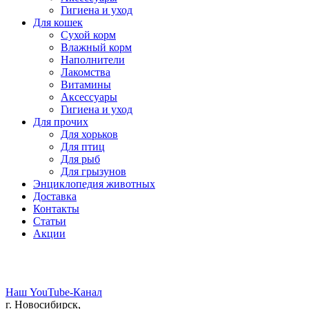
Гигиена и уход
Для кошек
Сухой корм
Влажный корм
Наполнители
Лакомства
Витамины
Аксессуары
Гигиена и уход
Для прочих
Для хорьков
Для птиц
Для рыб
Для грызунов
Энциклопедия животных
Доставка
Контакты
Статьи
Акции
Наш YouTube-Канал
г. Новосибирск,